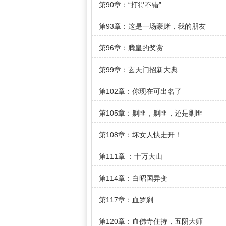
第90章：“打得不错”
第93章：这是一场豪赌，我的朋友
第96章：腾皇的奖赏
第99章：玄天门招新大典
第102章：你现在可出名了
第105章：剿匪，剿匪，还是剿匪
第108章：坏女人快走开！
第111章 ：十万大山
第114章：白昭国异变
第117章：血罗刹
第120章：血佛寺住持，五阴大师