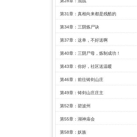
第28章：混战
第31章：真相向来都是残酷的
第34章：三阴炼尸诀
第37章：这单，不好送啊
第40章：三阴尸母，炼制成功！
第43章：你好，社区送温暖
第46章：前往铸剑山庄
第49章：铸剑山庄庄主
第52章：碧波州
第55章：湖神庙会
第58章：妖族