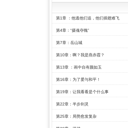
第1章 ：他逃他们追，他们插翅难飞
第4章：“摄魂夺魄”
第7章：岳山城
第10章：啊？我是燕赤霞？
第13章 ：画中自有颜如玉
第16章：为了爱与和平！
第19章：让我看看是个什么事
第22章：半步剑灵
第25章：局势愈发复杂