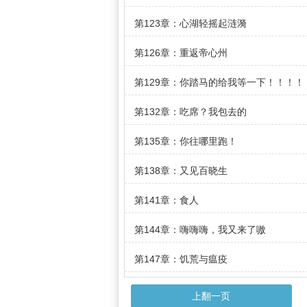
第123章：心湖轻摇起涟漪
第126章：重返帝心州
第129章：你踏马的给我等一下！！！！
第132章：吃席？我包去的
第135章：你往哪里跑！
第138章：又见百晓生
第141章：食人
第144章：嗨嗨嗨，我又来了嗷
第147章：饥荒与瘟疫
上翻一页