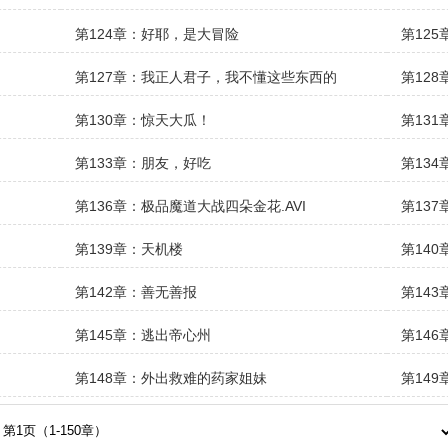
第124章：好耶，是大冒险
第12
第127章：我正人君子，我不懂这些东西的
第12
第130章：惊天大瓜！
第131
第133章：朋友，好吃
第13
第136章：极品魔道大战四朵金花.AVI
第13
第139章：天机楼
第14
第142章：善无善报
第14
第145章：逃出帝心州
第14
第148章：外出救难的药家姐妹
第14